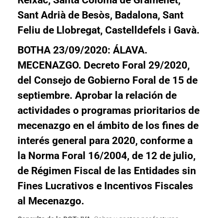
Reixac, Santa Coloma de Gramenet,
Sant Adrià de Besòs, Badalona, Sant
Feliu de Llobregat, Castelldefels i Gavà.
BOTHA 23/09/2020: ÁLAVA.
MECENAZGO. Decreto Foral 29/2020,
del Consejo de Gobierno Foral de 15 de
septiembre. Aprobar la relación de
actividades o programas prioritarios de
mecenazgo en el ámbito de los fines de
interés general para 2020, conforme a
la Norma Foral 16/2004, de 12 de julio,
de Régimen Fiscal de las Entidades sin
Fines Lucrativos e Incentivos Fiscales
al Mecenazgo.