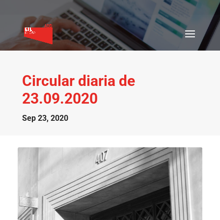
Circular diaria de
23.09.2020
Sep 23, 2020