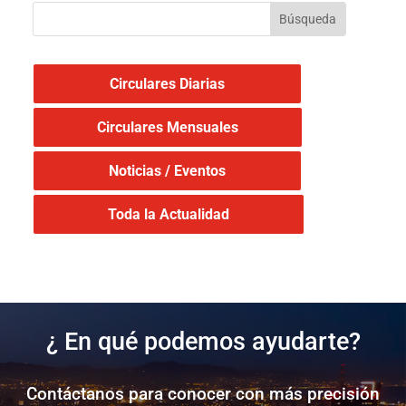
Circulares Diarias
Circulares Mensuales
Noticias / Eventos
Toda la Actualidad
¿ En qué podemos ayudarte?
Contáctanos para conocer con más precisión