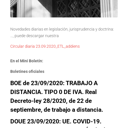
Novedades diarias en legislación, jurisprudencia y doctrina:
…, puede descargar nuestra
Circular diaria 23.09.2020_ETL_addiens
En el Mini Boletín:
Boletines oficiales
BOE de 23/09/2020: TRABAJO A
DISTANCIA. TIPO 0 DE IVA. Real
Decreto-ley 28/2020, de 22 de
septiembre
, de trabajo a distancia.
DOUE 23/09/2020:
UE. COVID-19
.