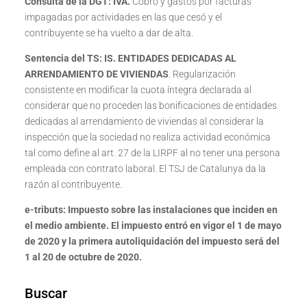
Consulta de la DGT: IVA.
Cobro y gastos por facturas
impagadas por actividades en las que cesó y el
contribuyente se ha vuelto a dar de alta.
Sentencia del TS: IS
. ENTIDADES DEDICADAS AL
ARRENDAMIENTO DE VIVIENDAS
. Regularización
consistente en modificar la cuota íntegra declarada al
considerar que no proceden las bonificaciones de entidades
dedicadas al arrendamiento de viviendas al considerar la
inspección que la sociedad no realiza actividad económica
tal como define al art. 27 de la LIRPF al no tener una persona
empleada con contrato laboral. El TSJ de Catalunya da la
razón al contribuyente.
e-tributs: Impuesto sobre las instalaciones que inciden en
el medio ambiente.
El impuesto entró en vigor el 1 de mayo
de 2020 y la primera autoliquidación del impuesto será del
1 al 20 de octubre de 2020.
Buscar