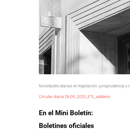
Novedades diarias en legislación, jurisprudencia y
Circular diaria 28.09_2020_ETL_addiens
En el Mini Boletín:
Boletines oficiales