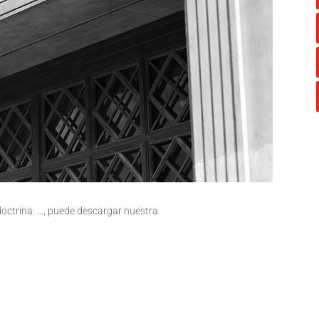
 doctrina: …, puede descargar nuestra