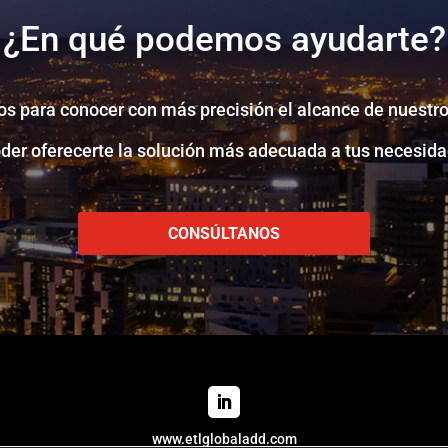
¿En qué podemos ayudarte?
s para conocer con más precisión el alcance de nuestro
oder oferecerte la solución más adecuada a tus necesida
CONSÚLTANOS
www.etlglobaladd.com