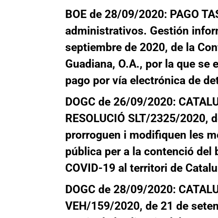
BOE de 28/09/2020:
PAGO TA
administrativos. Gestión info
septiembre de 2020,
de la Con
Guadiana, O.A., por la que se 
pago por vía electrónica de d
DOGC de 26/09/2020: CATAL
RESOLUCIÓ SLT/2325/2020, de
prorroguen i modifiquen les m
pública per a la contenció del
COVID-19 al territori de Catal
DOGC de 28/09/2020:
CATALU
VEH/159/2020, de 21 de sete