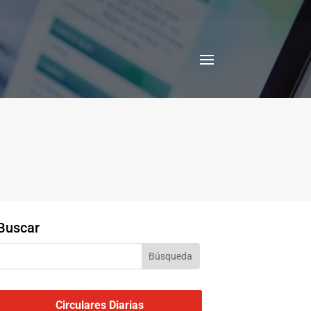
Buscar
Circulares Diarias