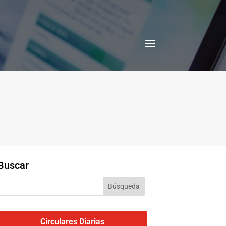
Buscar
Circulares Diarias