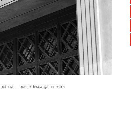
 doctrina: …, puede descargar nuestra