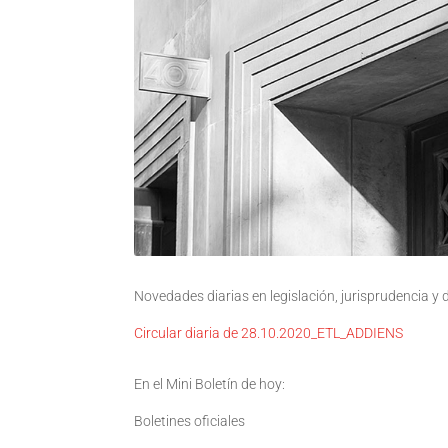
Novedades diarias en legislación, jurisprudencia y
Circular diaria de 28.10.2020_ETL_ADDIENS
En el Mini Boletín de hoy:
Boletines oficiales