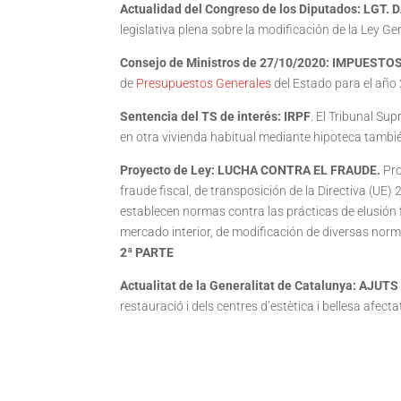
Actualidad del Congreso de los Diputados: LGT. 
legislativa plena sobre la modificación de la Ley Gen
Consejo de Ministros de 27/10/2020: IMPUESTO
de
Presupuestos Generales
del Estado para el año
Sentencia del TS de interés: IRPF
. El Tribunal Su
en otra vivienda habitual mediante hipoteca tambié
Proyecto de Ley: LUCHA CONTRA EL FRAUDE
.
Pro
fraude fiscal, de transposición de la Directiva (UE)
establecen normas contra las prácticas de elusión 
mercado interior, de modificación de diversas norma
2ª PARTE
Actualitat de la Generalitat de Catalunya: AJU
restauració i dels centres d’estètica i bellesa afe