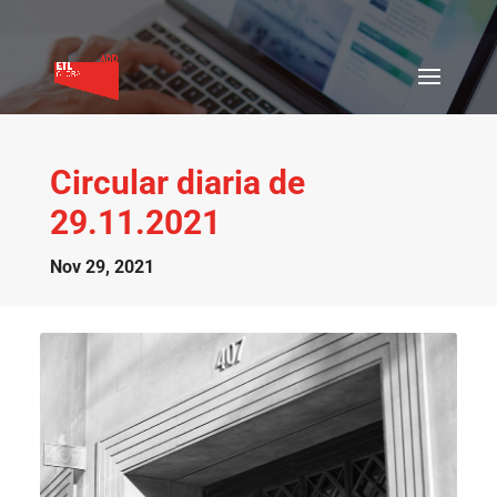
Circular diaria de
29.11.2021
Nov 29, 2021