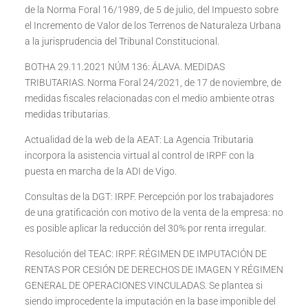
de la Norma Foral 16/1989, de 5 de julio, del Impuesto sobre
el Incremento de Valor de los Terrenos de Naturaleza Urbana
a la jurisprudencia del Tribunal Constitucional.
BOTHA 29.11.2021 NÚM 136: ÁLAVA. MEDIDAS
TRIBUTARIAS. Norma Foral 24/2021, de 17 de noviembre, de
medidas fiscales relacionadas con el medio ambiente otras
medidas tributarias.
Actualidad de la web de la AEAT: La Agencia Tributaria
incorpora la asistencia virtual al control de IRPF con la
puesta en marcha de la ADI de Vigo.
Consultas de la DGT: IRPF. Percepción por los trabajadores
de una gratificación con motivo de la venta de la empresa: no
es posible aplicar la reducción del 30% por renta irregular.
Resolución del TEAC: IRPF. RÉGIMEN DE IMPUTACIÓN DE
RENTAS POR CESIÓN DE DERECHOS DE IMAGEN Y RÉGIMEN
GENERAL DE OPERACIONES VINCULADAS. Se plantea si
siendo improcedente la imputación en la base imponible del