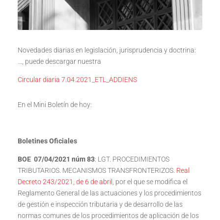
Novedades diarias en legislación, jurisprudencia y doctrina:
…, puede descargar nuestra
Circular diaria 7.04.2021_ETL_ADDIENS
En el Mini Boletín de hoy:
Boletines Oficiales
BOE 07/04/2021 núm 83
: LGT. PROCEDIMIENTOS
TRIBUTARIOS. MECANISMOS TRANSFRONTERIZOS.
Real
Decreto 243/2021, de 6 de abril
, por el que se modifica el
Reglamento General de las actuaciones y los procedimientos
de gestión e inspección tributaria y de desarrollo de las
normas comunes de los procedimientos de aplicación de los