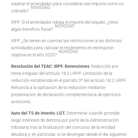
esperar el arrendador para considerar ese importe como no
NOVEDAD
cobrado?
IRPF. Si el arrendador rebaja el importe del alquiler, ¿tiene
NOVEDAD
algún beneficio fiscal?
IRPF. ¿Se tienen en cuentas las restricciones a las distintas
actividades para calcular el rendimiento en estimación
NOVEDAD
objetiva en el año 2020?
Resolución del TEAC: IRPF. Retenciones
. Reducción por
renta irregular del artículo 18.2 LIRPF. Limitación de la
reducción establecida en el párrafo 3º del artículo 18.2 LIRPF.
Renuncia a la aplicación de la reducción mediante
presentación de declaración complementaria de ejercicios
anteriores.
Auto del TS de interés: LGT.
Determinar cuándo procede
exigir intereses de demora por parte de la Administración
tributaria tras la finalización del concurso de la entidad
deudora y, en particular, si se devengan desde el día siguiente