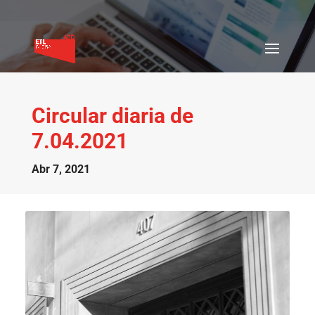
Circular diaria de
7.04.2021
Abr 7, 2021