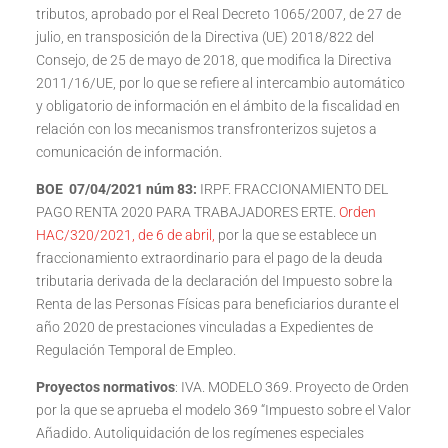
tributos, aprobado por el Real Decreto 1065/2007, de 27 de
julio, en transposición de la Directiva (UE) 2018/822 del
Consejo, de 25 de mayo de 2018, que modifica la Directiva
2011/16/UE, por lo que se refiere al intercambio automático
y obligatorio de información en el ámbito de la fiscalidad en
relación con los mecanismos transfronterizos sujetos a
comunicación de información.
BOE 07/04/2021 núm 83:
IRPF. FRACCIONAMIENTO DEL
PAGO RENTA 2020 PARA TRABAJADORES ERTE.
Orden
HAC/320/2021, de 6 de abril,
por la que se establece un
fraccionamiento extraordinario para el pago de la deuda
tributaria derivada de la declaración del Impuesto sobre la
Renta de las Personas Físicas para beneficiarios durante el
año 2020 de prestaciones vinculadas a Expedientes de
Regulación Temporal de Empleo.
Proyectos normativos
: IVA. MODELO 369. Proyecto de Orden
por la que se aprueba el modelo 369 “Impuesto sobre el Valor
Añadido. Autoliquidación de los regímenes especiales