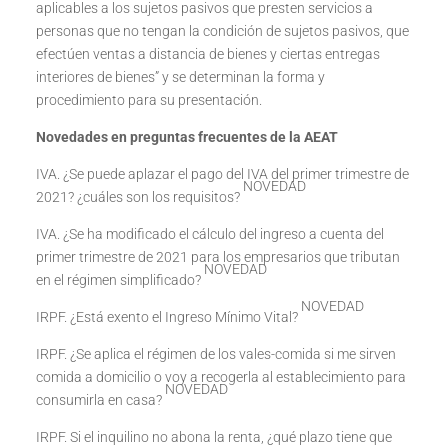
aplicables a los sujetos pasivos que presten servicios a
personas que no tengan la condición de sujetos pasivos, que
efectúen ventas a distancia de bienes y ciertas entregas
interiores de bienes” y se determinan la forma y
procedimiento para su presentación.
Novedades en preguntas frecuentes de la AEAT
IVA. ¿Se puede aplazar el pago del IVA del primer trimestre de
NOVEDAD
2021? ¿cuáles son los requisitos?
IVA. ¿Se ha modificado el cálculo del ingreso a cuenta del
primer trimestre de 2021 para los empresarios que tributan
NOVEDAD
en el régimen simplificado?
NOVEDAD
IRPF. ¿Está exento el Ingreso Mínimo Vital?
IRPF. ¿Se aplica el régimen de los vales-comida si me sirven
comida a domicilio o voy a recogerla al establecimiento para
NOVEDAD
consumirla en casa?
IRPF. Si el inquilino no abona la renta, ¿qué plazo tiene que