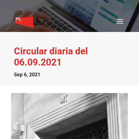
Circular diaria del
06.09.2021
Sep 6, 2021