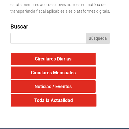
estats membres acordes noves normes en matèria de
transparència fiscal aplicables ales plataformes digitals.
Buscar
Circulares Diarias
Circulares Mensuales
Noticias / Eventos
Toda la Actualidad