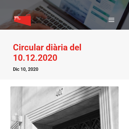
Circular diària del
10.12.2020
Dic 10, 2020