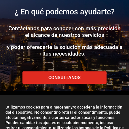
¿ En qué podemos ayudarte?
Contáctanos para conocer con más precisión
el alcance de nuestros servicios
y poder oferecerte la solución más adecuada a
tus necesidades.
CONSÚLTANOS
Utilizamos cookies para almacenar y/o acceder a la información
del dispositivo. No consentir o retirar el consentimiento, puede
afectar negativamente a ciertas características y funciones.
www.etlglobaladd.com
Puedes cambiar tus ajustes en cualquier momento, incluso
retirar tu consentimiento, utilizando los botones de la Política de