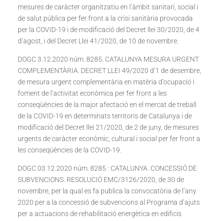
mesures de caràcter organitzatiu en l’àmbit sanitari, social i
de salut pública per fer front a la crisi sanitària provocada
per la COVID-19 i de modificació del Decret llei 30/2020, de 4
d’agost, i del Decret Llei 41/2020, de 10 de novembre.
DOGC 3.12.2020 núm. 8285. CATALUNYA MESURA URGENT
COMPLEMENTÀRIA. DECRET LLEI 49/2020 d’1 de desembre,
de mesura urgent complementària en matèria d’ocupació i
foment de l’activitat econòmica per fer front a les
conseqüències de la major afectació en el mercat de treball
de la COVID-19 en determinats territoris de Catalunya i de
modificació del Decret llei 21/2020, de 2 de juny, de mesures
urgents de caràcter econòmic, cultural i social per fer front a
les conseqüències de la COVID-19.
DOGC 03.12.2020 núm. 8285 : CATALUNYA. CONCESSIÓ DE
SUBVENCIONS. RESOLUCIÓ EMC/3126/2020, de 30 de
novembre, per la qual es fa publica la convocatòria de l’any
2020 per a la concessió de subvencions al Programa d’ajuts
per a actuacions de rehabilitació energètica en edificis