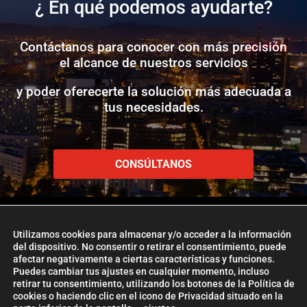
¿ En qué podemos ayudarte?
Contáctanos para conocer con más precisión
el alcance de nuestros servicios
y poder oferecerte la solución más adecuada a
tus necesidades.
CONSÚLTANOS
Utilizamos cookies para almacenar y/o acceder a la información
del dispositivo. No consentir o retirar el consentimiento, puede
afectar negativamente a ciertas características y funciones.
www.etlglobaladd.com
Puedes cambiar tus ajustes en cualquier momento, incluso
retirar tu consentimiento, utilizando los botones de la Política de
Copyright 2024 © ETL GLOBAL ADD
cookies o haciendo clic en el icono de Privacidad situado en la