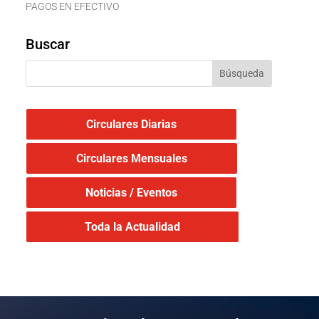
PAGOS EN EFECTIVO
Buscar
Circulares Diarias
Circulares Mensuales
Noticias / Eventos
Toda la Actualidad