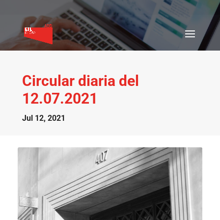
Circular diaria del
12.07.2021
Jul 12, 2021