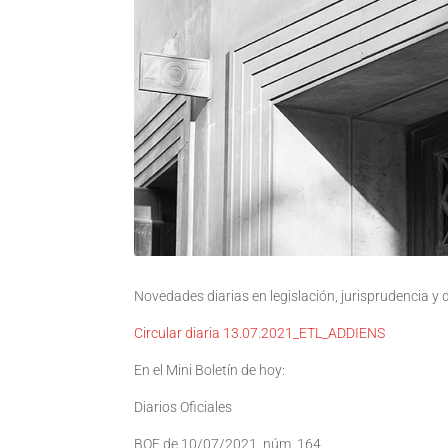
Novedades diarias en legislación, jurisprudencia y
Circular diaria 13.07.2021_ETL_ADDIENS
En el Mini Boletín de hoy:
Diarios Oficiales
BOE de 10/07/2021 núm. 164