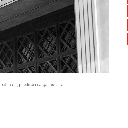
 doctrina: …, puede descargar nuestra