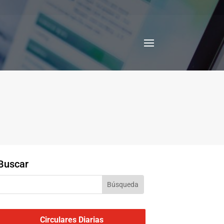
Buscar
Circulares Diarias