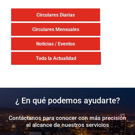
Circulares Diarias
Circulares Mensuales
Noticias / Eventos
Toda la Actualidad
¿ En qué podemos ayudarte?
Contáctanos para conocer con más precisión
el alcance de nuestros servicios