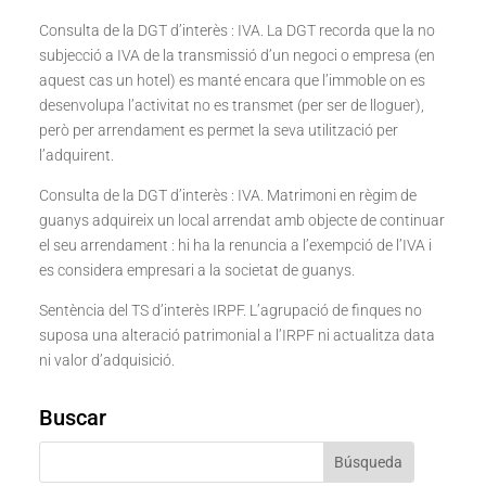
Consulta de la DGT d’interès : IVA. La DGT recorda que la no
subjecció a IVA de la transmissió d’un negoci o empresa (en
aquest cas un hotel) es manté encara que l’immoble on es
desenvolupa l’activitat no es transmet (per ser de lloguer),
però per arrendament es permet la seva utilització per
l’adquirent.
Consulta de la DGT d’interès : IVA. Matrimoni en règim de
guanys adquireix un local arrendat amb objecte de continuar
el seu arrendament : hi ha la renuncia a l’exempció de l’IVA i
es considera empresari a la societat de guanys.
Sentència del TS d’interès IRPF. L’agrupació de finques no
suposa una alteració patrimonial a l’IRPF ni actualitza data
ni valor d’adquisició.
Buscar