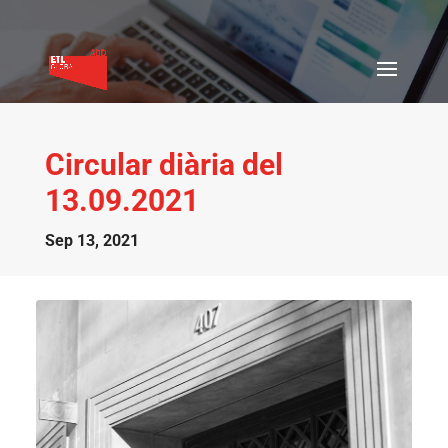
Circular diària del
13.09.2021
Sep 13, 2021