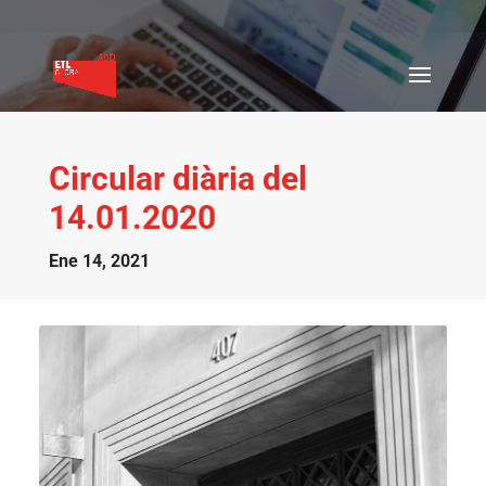
Circular diària del
14.01.2020
Ene 14, 2021