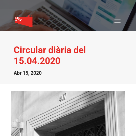
Circular diària del
15.04.2020
Abr 15, 2020