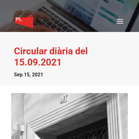
Circular diària del
15.09.2021
Sep 15, 2021