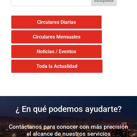
Circulares Diarias
Circulares Mensuales
Noticias / Eventos
Toda la Actualidad
¿ En qué podemos ayudarte?
Contáctanos para conocer con más precisión
el alcance de nuestros servicios