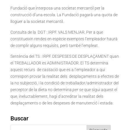
Fundació que interposa una societat mercantil per la
construcció d’una escola. La Fundació pagarà una quota de
lloguer a la societat mercantil.
Consulta de la DGT : IRPF. VALS MENJAR. Per a que
constitueixin rendes en espècie exemptes l’empleador haurà
de complir alguns requisits, però també l’empleat.
Sentència del TS : IRPF. DESPESES DE DESPLAÇAMENT quan
el TREBALLADOR es ADMINISTRADOR. El TS determina
aquest recurs de cassació que es a l’empleador a qui
correspon provar la realitat dels desplaçaments a efectes de
la no subjecció, i la condició de treballador/administrador del
perceptor de la dieta no determina
per se
que sigui aquest el
que, ineluctablement, hagi d’acreditar la realitat dels
desplaçaments o de les despeses de manutenció i estada.
Buscar