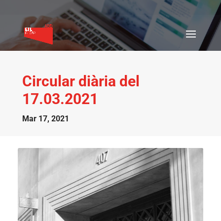
Circular diària del
17.03.2021
Mar 17, 2021