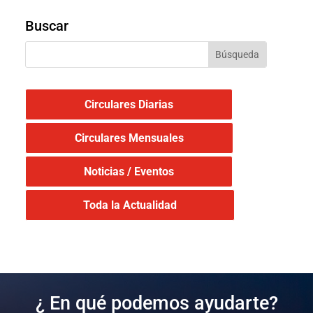
Buscar
Circulares Diarias
Circulares Mensuales
Noticias / Eventos
Toda la Actualidad
¿ En qué podemos ayudarte?