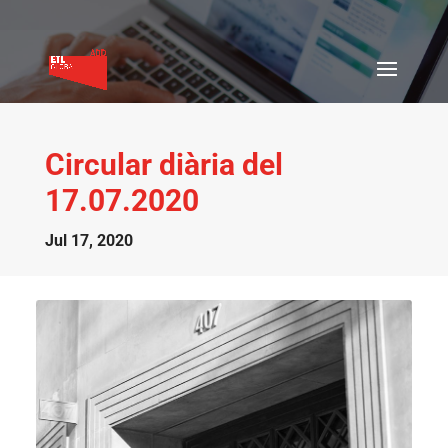
Circular diària del
17.07.2020
Jul 17, 2020