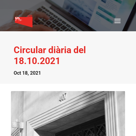
Circular diària del
18.10.2021
Oct 18, 2021