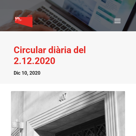
Circular diària del
2.12.2020
Dic 10, 2020