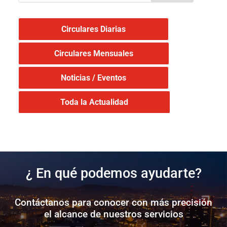
Circulares Diarias
Circulares Mensuales
Noticias / Eventos
Toda la Actualidad
¿ En qué podemos ayudarte?
Contáctanos para conocer con más precisión
el alcance de nuestros servicios