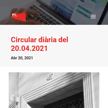
Circular diària del
20.04.2021
Abr 20, 2021