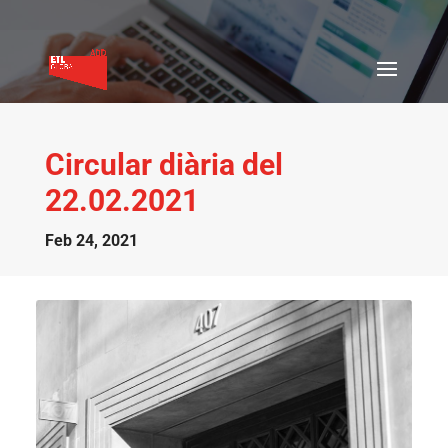
Circular diària del
22.02.2021
Feb 24, 2021