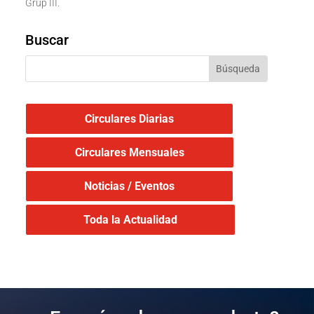
Grup III.
Buscar
Circulares Diarias
Circulares Mensuales
Noticias / Eventos
Toda la Actualidad