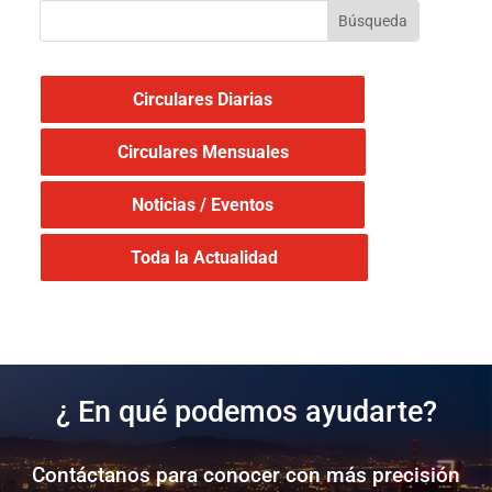
Circulares Diarias
Circulares Mensuales
Noticias / Eventos
Toda la Actualidad
¿ En qué podemos ayudarte?
Contáctanos para conocer con más precisión