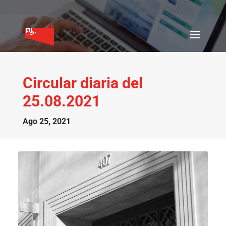
Circular diaria del
25.08.2021
Ago 25, 2021