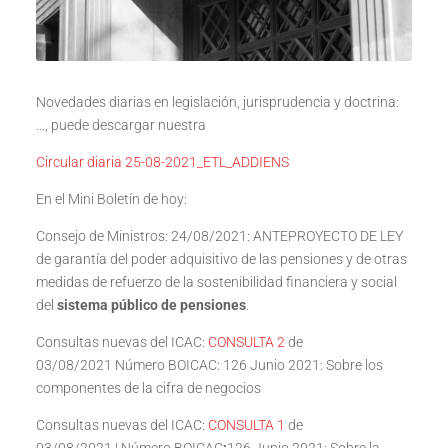
Novedades diarias en legislación, jurisprudencia y doctrina:
…, puede descargar nuestra
Circular diaria 25-08-2021_ETL_ADDIENS
En el Mini Boletín de hoy:
Consejo de Ministros: 24/08/2021: ANTEPROYECTO DE LEY
de garantía del poder adquisitivo de las pensiones y de otras
medidas de refuerzo de la sostenibilidad financiera y social
del
sistema público de pensiones
.
Consultas nuevas del ICAC:
CONSULTA 2
de
03/08/2021 Número BOICAC: 126 Junio 2021: Sobre los
componentes de la cifra de negocios
Consultas nuevas del ICAC:
CONSULTA 1
de