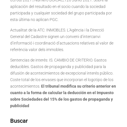
03/08/2021 | Número BOICAC
:
126 Junio 2021: Sobre la
aplicación del resultado en el socio cuando la sociedad
participada y cualquier sociedad del grupo participada por
esta última no aplican PGC.
Actualitat de la ATC: INMOBLES. L’Agència i la Direcció
General del Cadastre signen un conveni d’intercanvi
d’informació i coordinació d’actuacions relatives al valor de
referència valor dels immobles.
Sentencias de interés: IS. CAMBIO DE CRITERIO. Gastos
deducibles. Gastos de propaganda y publicidad para la
difusión de acontecimientos de excepcional interés público.
Coste total de los envases que incorporan el logotipo de los
acontecimientos.
El tribunal modifica su criterio anterior en
cuanto a la forma de calcular la deducción en el Impuesto
sobre Sociedades del 15% de los gastos de propaganda y
publicidad
Buscar