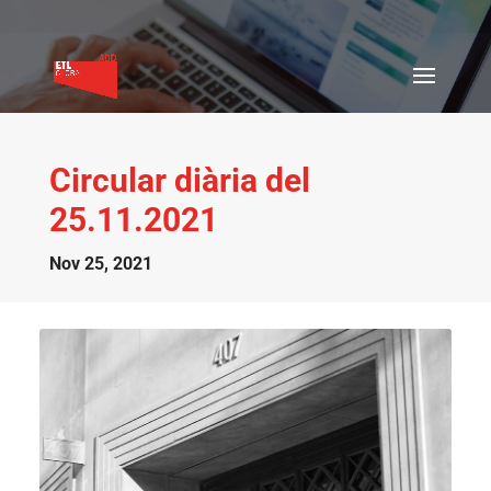
Circular diària del
25.11.2021
Nov 25, 2021