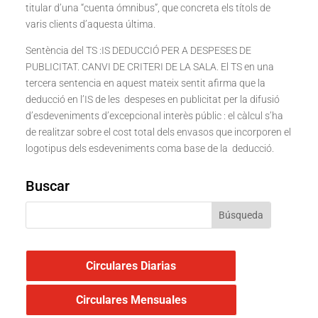
titular d’una “cuenta ómnibus”, que concreta els títols de
varis clients d’aquesta última.
Sentència del TS :IS DEDUCCIÓ PER A DESPESES DE
PUBLICITAT. CANVI DE CRITERI DE LA SALA. El TS en una
tercera sentencia en aquest mateix sentit afirma que la
deducció en l’IS de les despeses en publicitat per la difusió
d’esdeveniments d’excepcional interès públic : el càlcul s’ha
de realitzar sobre el cost total dels envasos que incorporen el
logotipus dels esdeveniments coma base de la deducció.
Buscar
Circulares Diarias
Circulares Mensuales