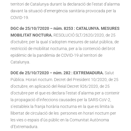
territori de Catalunya durant la declaració de l’estat d’alarma
davant la situació d’emergència sanitària provocada per la
COVID-19.
DGC de 25/10/72020 – núm. 8253 : CATALUNYA. MESURES
MOBILITAT NOCTURA.
RESOLUCIÓ SLT/2620/2020, de 25
d’octubre, per la qual s’adopten mesures de salut pública, de
restricció de mobilitat nocturna, per a la contenció del brot
epidèmic de la pandèmia de COVID-19 al territori de
Catalunya.
DOE de 25/10/72020 – núm. 282 : EXTREMADURA.
Salut
Pública. Horari nocturn. Decret del President 10/2020, de 25
d’octubre, en aplicació del Reial Decret 926/2020, de 25
d’octubre per el que es declara l’estat d’alarma per a contenir
la propagació d’infeccions causades per la SARS-CoV-2,
s’estableix la franja horària nocturna en la que es limita la
llibertat de circulació de les persones en horari nocturn per
les vies o espais d’ús públic en la Comunitat Autònoma
d’Extremadura.