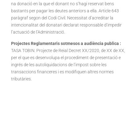
na donació en la que el donant no s’hagi reservat bens
bastants per pagar les deutes anteriors a ella. Article 643
paràgraf segon del Codi Civil. Necessitat d’acreditar la
intencionalitat del donatari declarat responsable d’impedir
l’actuació de l’Administració.
Projectes Reglamentaris sotmesos a audiència publica :
TASA TOBIN. Projecte de Reial Decret XX/2020, de XX de XX,
per el que es desenvolupa el procediment de presentació e
ingrés de les autoliquidacions de l’impost sobre les
transaccions financeres i es modifiquen altres normes
tributàries.