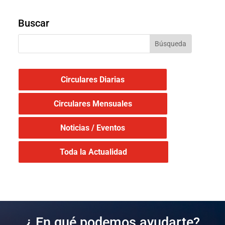
Buscar
Circulares Diarias
Circulares Mensuales
Noticias / Eventos
Toda la Actualidad
¿ En qué podemos ayudarte?