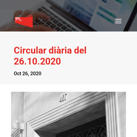
Circular diària del
26.10.2020
Oct 26, 2020