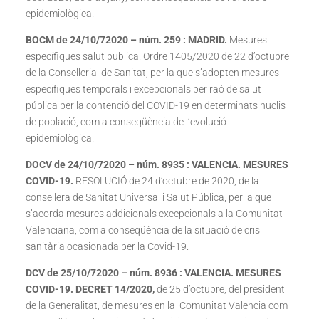
epidemiològica.
BOCM de 24/10/72020 – núm. 259 : MADRID.
Mesures
específiques salut publica. Ordre 1405/2020 de 22 d’octubre
de la Conselleria de Sanitat, per la que s’adopten mesures
especifiques temporals i excepcionals per raó de salut
pública per la contenció del COVID-19 en determinats nuclis
de població, com a conseqüència de l’evolució
epidemiològica.
DOCV de 24/10/72020 – núm. 8935 : VALENCIA. MESURES
COVID-19.
RESOLUCIÓ de 24 d’octubre de 2020, de la
consellera de Sanitat Universal i Salut Pública, per la que
s’acorda mesures addicionals excepcionals a la Comunitat
Valenciana, com a conseqüència de la situació de crisi
sanitària ocasionada per la Covid-19.
DCV de 25/10/72020 – núm. 8936 : VALENCIA. MESURES
COVID-19. DECRET 14/2020,
de 25 d’octubre, del president
de la Generalitat, de mesures en la Comunitat Valencia com