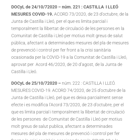
DOCyL de 24/10/72020 – núm. 221 : CASTILLA I LLEÓ
MESURES COVID-19.
ACORD 73/2020, de 23 d’octubre, de la
Junta de Castilla i Lleó, per el que es limita parcial i
temporalment la llibertat de circulació de les persones en la
Comunitat de Castilla i Lleó per motius molt greus de salut
pública, afectant a determinades mesures del pla de mesures
de prevenció i control per fer front a la crisi sanitària
ocasionada per la COVID-19 a la Comunitat de Castilla i Lleó,
aprovat per Acord 46/2020, de 20 d’agost, de la Junta de
Castilla i Lleó.
DOCyL de 25/10/72020 –
núm. 222 : CASTILLA I LLEÓ.
MESURES COVID-19. ACORD 74/2020, de 25 d’octubre de la
Junta de Castilla i Lleó, pel que es deixa parcialment sense
efecte i es modifica l’Acord 73/2020, de 23 d’octubre, per el
que es limita parcial i temporalment la llibertat de circulació
de les persones de Comunitat de Castilla i Lleó per motius
molt greus de salut publica, afectant a determinades
mesures del pla de mesures de prevenció i control per fer