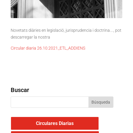
Novetats diàries en legislació, jurisprudencia i doctrina…., pot
descarregar la nostra
Circular diaria 26.10.2021_ETL_ADDIENS
Buscar
Circulares Diarias