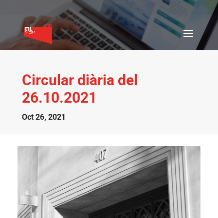
Circular diària del
26.10.2021
Oct 26, 2021