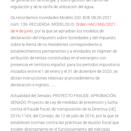
de generación de energía, y sobre gestión del canon de
regulación y de la tarifa de utilización del agua.
Os recordamos novedades Modelo 200: BOE 08.06.2021
núm. 136: RECUERDA. MODELOS IS.
Orden HAC/560/2021,
de 4 de junio,
por la que se aprueban los modelos de
declaración del Impuesto sobre Sociedades y del Impuesto
sobre la Renta de no Residentes correspondiente a
establecimientos permanentes y a entidades en régimen de
atribución de rentas constituidas en el extranjero con
presencia en territorio español, para los períodos impositivos
iniciados entre el 1 de enero y el 31 de diciembre de 2020, se
dictan instrucciones relativas al procedimiento de
declaración e ingreso, ……
Actualidad del Senado: PROYECTO FRAUDE. APROBACIÓN
SENADO. Proyecto de Ley de medidas de prevención y lucha
contra el fraude fiscal, de transposición de la Directiva (UE)
2016/1164, del Consejo, de 12 de julio de 2016, por la que se
establecen normas contra las prácticas de elusión fiscal que
inciden directamente en el funcionamiento del mercado