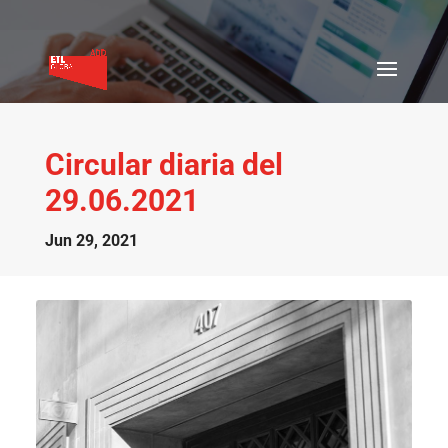
Circular diaria del
29.06.2021
Jun 29, 2021