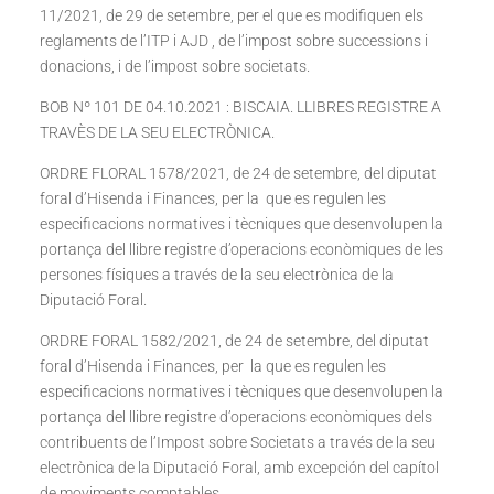
11/2021, de 29 de setembre, per el que es modifiquen els
reglaments de l’ITP i AJD , de l’impost sobre successions i
donacions, i de l’impost sobre societats.
BOB Nº 101 DE 04.10.2021 : BISCAIA. LLIBRES REGISTRE A
TRAVÈS DE LA SEU ELECTRÒNICA.
ORDRE FLORAL 1578/2021, de 24 de setembre, del diputat
foral d’Hisenda i Finances, per la que es regulen les
especificacions normatives i tècniques que desenvolupen la
portança del llibre registre d’operacions econòmiques de les
persones físiques a través de la seu electrònica de la
Diputació Foral.
ORDRE FORAL 1582/2021, de 24 de setembre, del diputat
foral d’Hisenda i Finances, per la que es regulen les
especificacions normatives i tècniques que desenvolupen la
portança del llibre registre d’operacions econòmiques dels
contribuents de l’Impost sobre Societats a través de la seu
electrònica de la Diputació Foral, amb excepción del capítol
de moviments comptables.