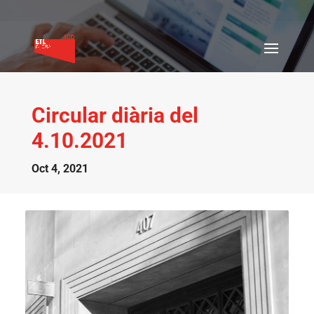
Circular diària del
4.10.2021
Oct 4, 2021