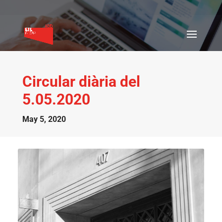
Circular diària del
5.05.2020
May 5, 2020