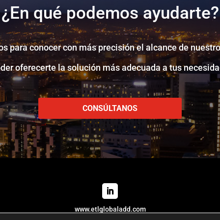
¿En qué podemos ayudarte?
s para conocer con más precisión el alcance de nuestro
oder oferecerte la solución más adecuada a tus necesida
CONSÚLTANOS
www.etlglobaladd.com