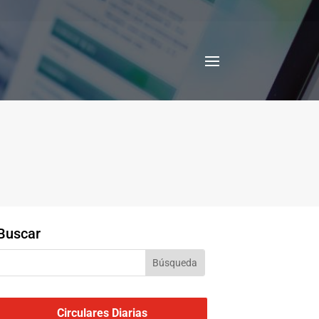
Buscar
Circulares Diarias