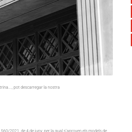
ctrina…., pot descarregar la nostra
60/2021, de 4 de juny, per la qual s’aproven els models de