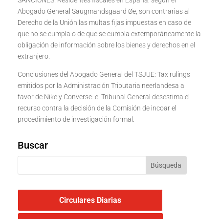
SANCIONES. Residentes fiscales en España: según el
Abogado General Saugmandsgaard Øe, son contrarias al
Derecho de la Unión las multas fijas impuestas en caso de
que no se cumpla o de que se cumpla extemporáneamente la
obligación de información sobre los bienes y derechos en el
extranjero.
Conclusiones del Abogado General del TSJUE: Tax rulings
emitidos por la Administración Tributaria neerlandesa a
favor de Nike y Converse: el Tribunal General desestima el
recurso contra la decisión de la Comisión de incoar el
procedimiento de investigación formal.
Buscar
Circulares Diarias