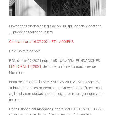
Novedades diarias en legislación, jurisprudencia y doctrina:
…, puede descargar nuestra
Circular diaria 16.07.2021_ETL_ADDIENS
En el Boletín de hoy:
BON de 16/07/2021 núm. 165: NAVARRA. FUNDACIONES.
LEY FORAL 13/2021
, de 30 de junio, de Fundaciones de
Navarra.
Nota de prensa de la AEAT: NUEVA WEB AEAT. La Agencia
Tributaria pone en marcha su nueva web para ofrecer más
agilidad y comodidad al contribuyente en sus gestiones por
internet.
Conclusiones del Abogado General del TSJUE: MODELO 720.