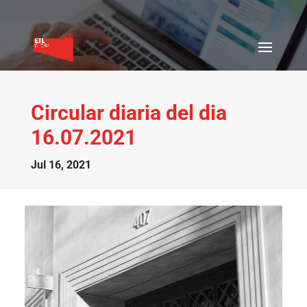
Circular diaria del dia
16.07.2021
Jul 16, 2021