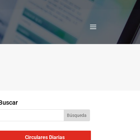
Buscar
Circulares Diarias