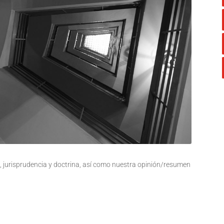
 jurisprudencia y doctrina, así como nuestra opinión/resumen