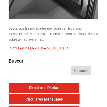
Descargue las novedades mensuales en legislación,
jurisprudencia y doctrina, así como nuestra opinión/resumen
sobre temas relevantes:
CIRCULAR INFORMATIVA MES DE JULIO
Buscar
Circulares Diarias
Circulares Mensuales