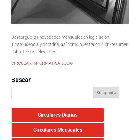
Descargue las novedades mensuales en legislación,
jurisprudencia y doctrina, así como nuestra opinión/resumen
sobre temas relevantes:
CIRCULAR INFORMATIVA JULIO
Buscar
Circulares Diarias
Circulares Mensuales