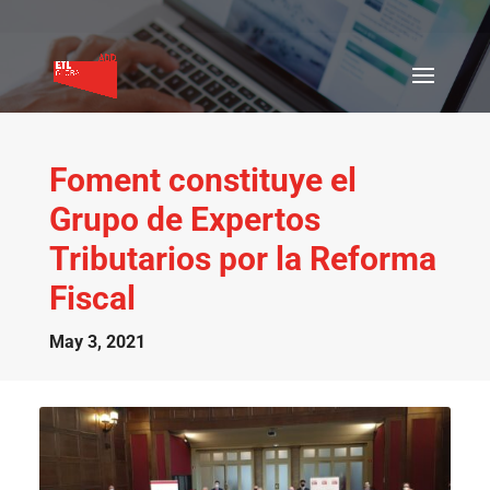
Foment constituye el
Grupo de Expertos
Tributarios por la Reforma
Fiscal
May 3, 2021