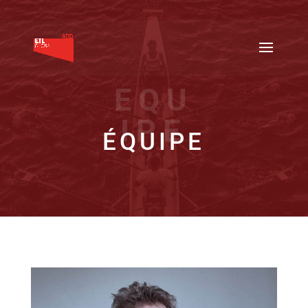
EQU
IPE
ÉQUIPE