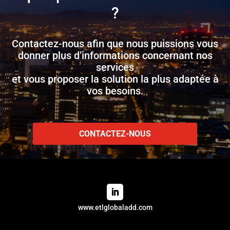
?
Contactez-nous afin que nous puissions vous
donner plus d’informations concernant nos
services
et vous proposer la solution la plus adaptée à
vos besoins.
CONTACTEZ-NOUS
www.etlglobaladd.com