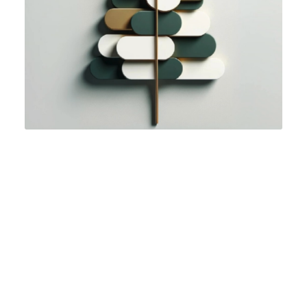
Reproductor
de
vídeo