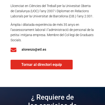
Llicenciat en Ciències del Treball per la Univesitat Oberta
de Catalunya (UOC) l’any 2007 i Diplomat en Relacions
Laborals per la Universitat de Barcelona (O.B.) l’any 2.001.
Àmplia i dilatada experiència de més 35 anys en
l’assessorament laboral i l’administració de personal de la
petita i mitjana empresa. Membre del Col·legi de Graduats
Socials.

alorenzo@etl.es
Tornar al directori equip
¿ Requiere de