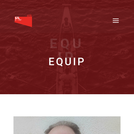
EQU
IP
EQUIP