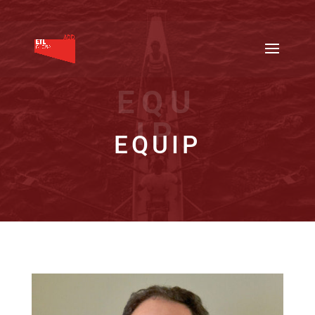
EQU
IP
EQUIP