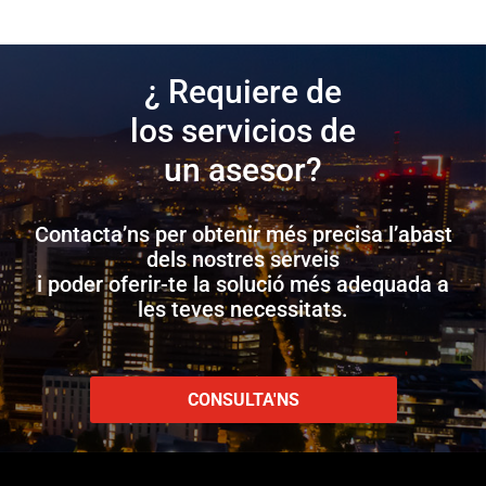
¿ Requiere de
los servicios de
un asesor?
Contacta’ns per obtenir més precisa l’abast
dels nostres serveis
i poder oferir-te la solució més adequada a
les teves necessitats.
CONSULTA'NS