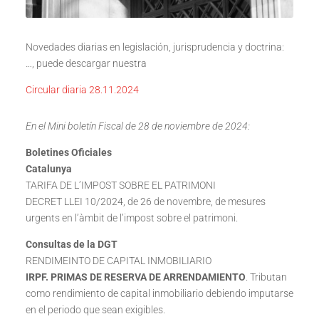
Novedades diarias en legislación, jurisprudencia y doctrina:
…, puede descargar nuestra
Circular diaria 28.11.2024
En el Mini boletín Fiscal de 28 de noviembre de 2024:
Boletines Oficiales
Catalunya
TARIFA DE L’IMPOST SOBRE EL PATRIMONI
DECRET LLEI 10/2024, de 26 de novembre, de mesures
urgents en l’àmbit de l’impost sobre el patrimoni.
Consultas de la DGT
RENDIMEINTO DE CAPITAL INMOBILIARIO
IRPF. PRIMAS DE RESERVA DE ARRENDAMIENTO
. Tributan
como rendimiento de capital inmobiliario debiendo imputarse
en el periodo que sean exigibles.