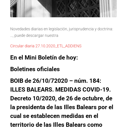
Novedades diarias en legislación, jurisprudencia y doctrina:
…, puede descargar nuestra
Circular diaria 27.10.2020_ETL_ADDIENS
En el Mini Boletín de hoy:
Boletines oficiales
BOIB de 26/10/72020 – núm. 184:
ILLES BALEARS. MEDIDAS COVID-19.
Decreto 10/2020, de 26 de octubre, de
la presidenta de las Illes Balears por el
cual se establecen medidas en el
territorio de las Illes Balears como