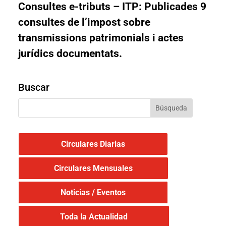
Consultes e-tributs – ITP:
Publicades 9
consultes de l’impost sobre
transmissions patrimonials i actes
jurídics documentats.
Buscar
Circulares Diarias
Circulares Mensuales
Noticias / Eventos
Toda la Actualidad