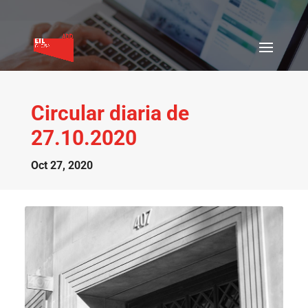
Circular diaria de
27.10.2020
Oct 27, 2020