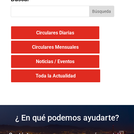
Circulares Diarias
Circulares Mensuales
Noticias / Eventos
Toda la Actualidad
¿ En qué podemos ayudarte?