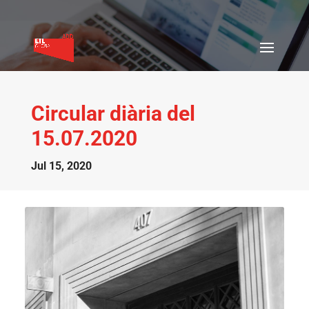
Circular diària del
15.07.2020
Jul 15, 2020