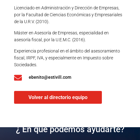
Licenciado en Administración y Dirección de Empresas,
por la Facultad de Ciencias Económicas y Empresariales
de la U.R.V. (2010).
Máster en Asesoría de Empresas, especialidad en
asesoría fiscal, por la U.E.M.C. (2016).
Experiencia profesional en el ámbito del asesoramiento
fiscal, IRPF, IVA, y especialmente en Impuesto sobre
Sociedades.

ebenito@estivill.com
Volver al directorio equipo
¿ En qué podemos ayudarte?