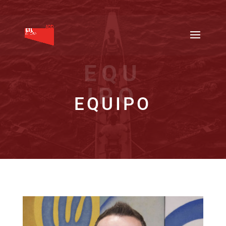
EQU
IPO
EQUIPO