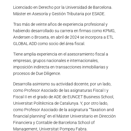
Licenciado en Derecho por la Universidad de Barcelona.
Máster en Asesoría y Gestión Tributaria por ESADE.
Tras más de veinte años de experiencia profesional y
habiendo desarrollado su carrera en firmas como KPMG,
Andersen o Broseta, en abril de 2024 se incorpora a ETL
GLOBAL ADD como socio del área fiscal.
Tiene amplia experiencia en el asesoramiento fiscal a
empresas, grupos nacionales e internacionales,
imposición indirecta en transacciones inmobiliarias y
procesos de Due Diligence.
Desarrolla asimismo su actividad docente, por un lado,
como Profesor Asociado de las asignaturas Fiscal I y
Fiscal II en el grado de ADE de EUNCET Business School,
Universitat Politècnica de Catalunya. Y, por otro lado,
como Profesor Asociado de la asignatura “Taxation and
financial planning” en el Máster Universitario en Dirección
Financiera y Contable de Barcelona School of
Management, Universitat Pompeu Fabra.