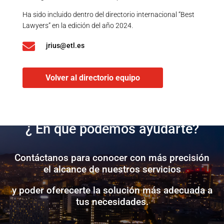
Ha sido incluido dentro del directorio internacional “Best
Lawyers” en la edición del año 2024.

jrius@etl.es
Volver al directorio equipo
¿ En qué podemos ayudarte?
Contáctanos para conocer con más precisión
el alcance de nuestros servicios
y poder oferecerte la solución más adecuada a
tus necesidades.