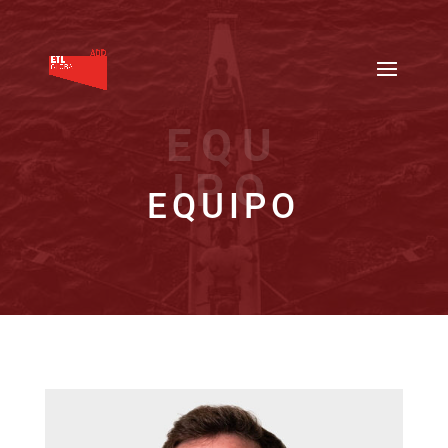
EQU
IPO
EQUIPO