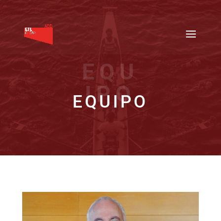
EQU
IPO
EQUIPO