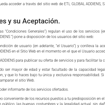
 pueda acceder a través del sitio web de ETL GLOBAL ADDIENS, S
es y su Aceptación.
as “Condiciones Generales”) regulan el uso de los servicios (
IENS “) pone a disposición de los usuarios del sitio web:
condición de usuario (en adelante, “el Usuario”) y conlleva la 
DIENS en el Sitio Web en el momento en el que el Usuario acce
DDIENS para publicar su oferta de servicios y para facilitar la 
do ser mayor de edad y estar facultado de la capacidad legal 
n, y que lo haces bajo tu única y exclusiva responsabilidad. S
amparar el sitio Web.
poder informarte de los servicios ofertados.
o conveniente de los recursos puestos a tu predisposición en el
en público, las buenas costumbres y la legalidad actual, sin daña