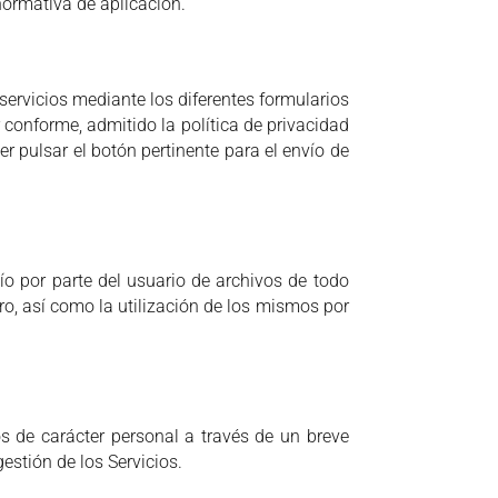
normativa de aplicación.
ervicios mediante los diferentes formularios
r conforme, admitido la política de privacidad
r pulsar el botón pertinente para el envío de
ío por parte del usuario de archivos de todo
ro, así como la utilización de los mismos por
s de carácter personal a través de un breve
estión de los Servicios.