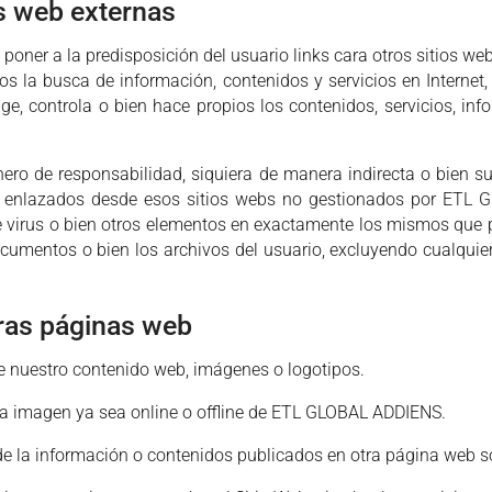
s web externas
ner a la predisposición del usuario links cara otros sitios web
rios la busca de información, contenidos y servicios en Intern
, controla o bien hace propios los contenidos, servicios, inf
 de responsabilidad, siquiera de manera indirecta o bien subs
os enlazados desde esos sitios webs no gestionados por ETL 
de virus o bien otros elementos en exactamente los mismos que 
ocumentos o bien los archivos del usuario, excluyendo cualquie
tras páginas web
e nuestro contenido web, imágenes o logotipos.
a imagen ya sea online o offline de ETL GLOBAL ADDIENS.
 la información o contenidos publicados en otra página web sob