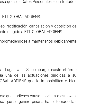
resa que sus Datos Personales sean tratados
o de ETL GLOBAL ADDIENS.
o, rectificación, cancelación y oposición de
scrito dirigido a ETL GLOBAL ADDIENS
, comprometiéndose a mantenerlos debidamente
l Lugar web. Sin embargo, existe el firme
a una de las actuaciones dirigidas a su
LOBAL ADDIENS que lo imposibiliten o bien
se que pudiesen causar la visita a esta web,
ioso que se genere pese a haber tomado las