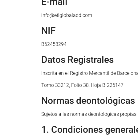
E-mail
info@etlglobaladd.com
NIF
B62458294
Datos Registrales
Inscrita en el Registro Mercantil de Barcelon
Tomo 33212, Folio 38, Hoja B-226147
Normas deontológicas
Sujetos a las normas deontológicas propias d
1. Condiciones general