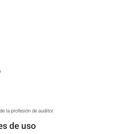
a
e la profesión de auditor.
es de uso