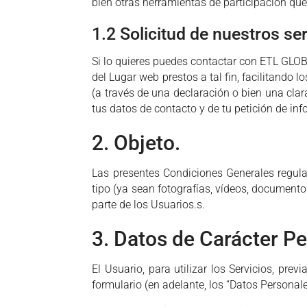
bien otras herramientas de participación que
1.2 Solicitud de nuestros se
Si lo quieres puedes contactar con ETL GLOB
del Lugar web prestos a tal fin, facilitando 
(a través de una declaración o bien una clar
tus datos de contacto y de tu petición de in
2. Objeto.
Las presentes Condiciones Generales regulan
tipo (ya sean fotografías, vídeos, documento
parte de los Usuarios.s.
3. Datos de Carácter Pe
El Usuario, para utilizar los Servicios, p
formulario (en adelante, los “Datos Personal