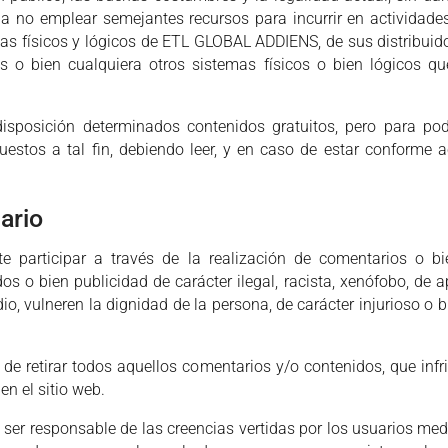
 no emplear semejantes recursos para incurrir en actividades 
as físicos y lógicos de ETL GLOBAL ADDIENS, de sus distribuidor
cos o bien cualquiera otros sistemas físicos o bien lógicos q
osición determinados contenidos gratuitos, pero para poder
puestos a tal fin, debiendo leer, y en caso de estar conforme a
ario
te participar a través de la realización de comentarios o 
o bien publicidad de carácter ilegal, racista, xenófobo, de ap
o, vulneren la dignidad de la persona, de carácter injurioso o 
e retirar todos aquellos comentarios y/o contenidos, que infr
en el sitio web.
r responsable de las creencias vertidas por los usuarios medi