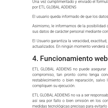
Una vez cumplimentado y enviado el formula
por ETL GLOBAL ADDIENS
El usuario queda informado de que los datos
Asimismo, le informamos de la posibilidad q
sus datos de carácter personal mediante cor
El Usuario garantiza la veracidad, exactitu
actualizados. En ningún momento venderá o 
4. Funcionamiento web
ETL GLOBAL ADDIENS no puede asegurar que
compromiso, tan pronto como tenga cono
restablecimiento o bien reparación, salv
compliquen su ejecución.
ETL GLOBAL ADDIENS no va a ser responsable 
así sea por fallo o bien omisión en los c
medidas tecnológicas precisas para evitarlo