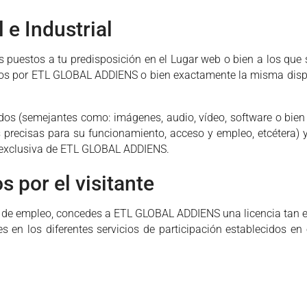
 e Industrial
s puestos a tu predisposición en el Lugar web o bien a los que 
os por ETL GLOBAL ADDIENS o bien exactamente la misma dispon
dos (semejantes como: imágenes, audio, vídeo, software o bien
es precisas para su funcionamiento, acceso y empleo, etcétera)
d exclusiva de ETL GLOBAL ADDIENS.
 por el visitante
s de empleo, concedes a ETL GLOBAL ADDIENS una licencia tan ex
s en los diferentes servicios de participación establecidos en 