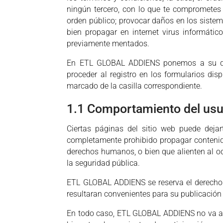
ningún tercero, con lo que te comprometes a
orden público; provocar daños en los sistem
bien propagar en internet virus informáti
previamente mentados.
En ETL GLOBAL ADDIENS ponemos a su disp
proceder al registro en los formularios dis
marcado de la casilla correspondiente.
1.1 Comportamiento del usu
Ciertas páginas del sitio web puede dejar
completamente prohibido propagar contenidos 
derechos humanos, o bien que alienten al odi
la seguridad pública.
ETL GLOBAL ADDIENS se reserva el derecho d
resultaran convenientes para su publicación 
En todo caso, ETL GLOBAL ADDIENS no va a se