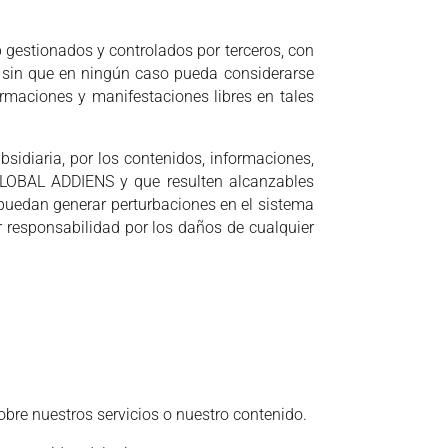
 gestionados y controlados por terceros, con
et, sin que en ningún caso pueda considerarse
ormaciones y manifestaciones libres en tales
idiaria, por los contenidos, informaciones,
GLOBAL ADDIENS y que resulten alcanzables
puedan generar perturbaciones en el sistema
r responsabilidad por los daños de cualquier
re nuestros servicios o nuestro contenido.