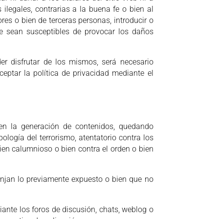
ilegales, contrarias a la buena fe o bien al
es o bien de terceras personas, introducir o
ue sean susceptibles de provocar los daños
 disfrutar de los mismos, será necesario
ceptar la política de privacidad mediante el
bien la generación de contenidos, quedando
ología del terrorismo, atentatorio contra los
bien calumnioso o bien contra el orden o bien
injan lo previamente expuesto o bien que no
ante los foros de discusión, chats, weblog o