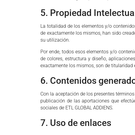
5. Propiedad Intelectual
La totalidad de los elementos y/o contenido
de exactamente los mismos, han sido cread
su utilización.
Por ende, todos esos elementos y/o conteni
de colores, estructura y diseño, aplicacion
exactamente los mismos, son de titularida
6. Contenidos generados
Con la aceptación de los presentes término
publicación de las aportaciones que efectúe
sociales de ETL GLOBAL ADDIENS.
7. Uso de enlaces