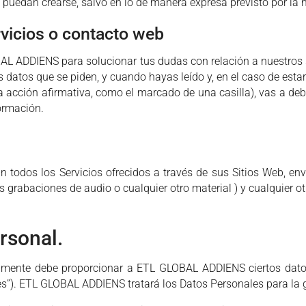
 puedan crearse, salvo en lo de manera expresa previsto por la 
rvicios o contacto web
AL ADDIENS para solucionar tus dudas con relación a nuestros s
los datos que se piden, y cuando hayas leído y, en el caso de esta
a acción afirmativa, como el marcado de una casilla), vas a debe
formación.
 todos los Servicios ofrecidos a través de sus Sitios Web, env
s grabaciones de audio o cualquier otro material ) y cualquier ot
rsonal.
reviamente debe proporcionar a ETL GLOBAL ADDIENS ciertos dato
es”). ETL GLOBAL ADDIENS tratará los Datos Personales para la g