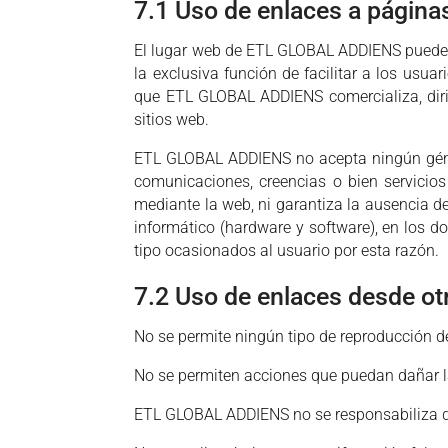
7.1 Uso de enlaces a página
El lugar web de ETL GLOBAL ADDIENS puede po
la exclusiva función de facilitar a los usua
que ETL GLOBAL ADDIENS comercializa, dirige
sitios web.
ETL GLOBAL ADDIENS no acepta ningún género
comunicaciones, creencias o bien servici
mediante la web, ni garantiza la ausencia 
informático (hardware y software), en los d
tipo ocasionados al usuario por esta razón.
7.2 Uso de enlaces desde o
No se permite ningún tipo de reproducción d
No se permiten acciones que puedan dañar l
ETL GLOBAL ADDIENS no se responsabiliza de