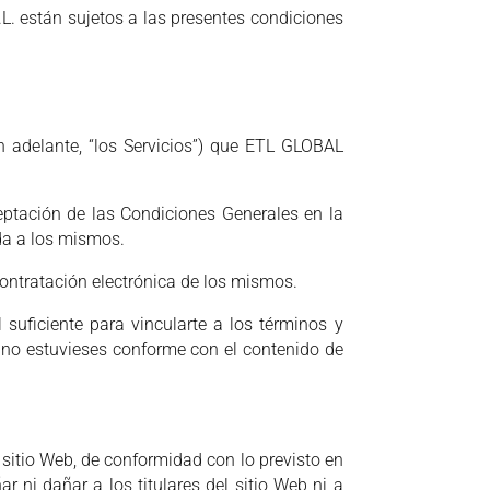
.L. están sujetos a las presentes condiciones
en adelante, “los Servicios”) que ETL GLOBAL
aceptación de las Condiciones Generales en la
da a los mismos.
contratación electrónica de los mismos.
suficiente para vincularte a los términos y
i no estuvieses conforme con el contenido de
 sitio Web, de conformidad con lo previsto en
r ni dañar a los titulares del sitio Web ni a