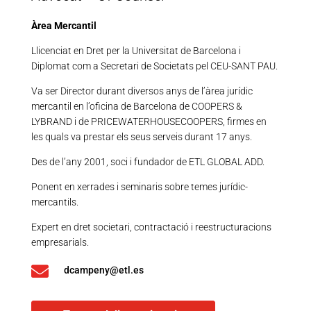
Àrea Mercantil
Llicenciat en Dret per la Universitat de Barcelona i
Diplomat com a Secretari de Societats pel CEU-SANT PAU.
Va ser Director durant diversos anys de l’àrea jurídic
mercantil en l’oficina de Barcelona de COOPERS &
LYBRAND i de PRICEWATERHOUSECOOPERS, firmes en
les quals va prestar els seus serveis durant 17 anys.
Des de l’any 2001, soci i fundador de ETL GLOBAL ADD.
Ponent en xerrades i seminaris sobre temes jurídic-
mercantils.
Expert en dret societari, contractació i reestructuracions
empresarials.

dcampeny@etl.es