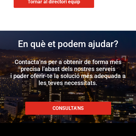
Tornar al directori equip
En què et podem ajudar?
Contacta’ns per a obtenir de forma més
precisa l’abast dels nostres serveis
i poder oferir-te la solució més adequada a
les teves necessitats.
CONSULTA'NS