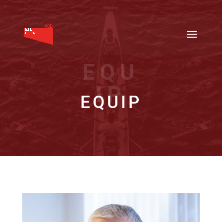
EQU
IP
EQUIP