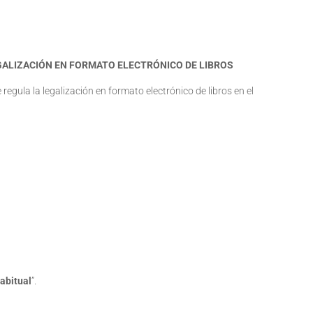
GALIZACIÓN EN FORMATO ELECTRÓNICO DE LIBROS
e regula la legalización en formato electrónico de libros en el
habitual
”.