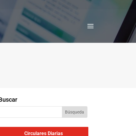
Buscar
Circulares Diarias