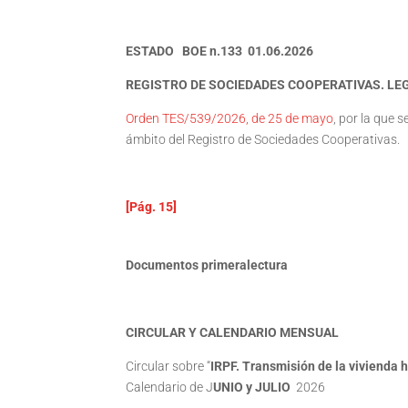
ESTADO BOE n.133 01.06.2026
REGISTRO DE SOCIEDADES COOPERATIVAS. LE
Orden TES/539/2026, de 25 de mayo
, por la que s
ámbito del Registro de Sociedades Cooperativas.
[Pág. 15]
Documentos primeralectura
CIRCULAR Y CALENDARIO MENSUAL
Circular sobre “
IRPF. Transmisión de la vivienda 
Calendario de J
UNIO y JULIO
2026