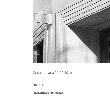
Circular diaria 01.06.2026
INDICE
Boletines Oficiales