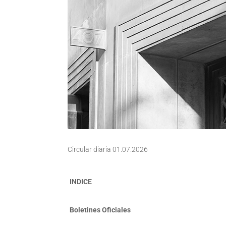
Circular diaria 01.07.2026
INDICE
Boletines Oficiales