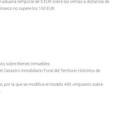
e aduana temporal de 3 EUR sobre las ventas a distancia de
rínseco no supere los 150 EUR.
esto sobre Bienes Inmuebles.
del Catastro Inmobiliario Foral del Territorio Histórico de
io
, por la que se modifica el modelo 490 «Impuesto sobre
.