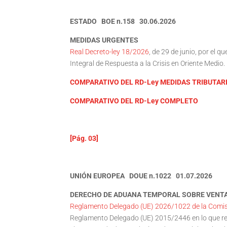
ESTADO BOE n.158 30.06.2026
MEDIDAS URGENTES
Real Decreto-ley 18/2026
, de 29 de junio, por el
Integral de Respuesta a la Crisis en Oriente Medio.
COMPARATIVO DEL RD-Ley MEDIDAS TRIBUTAR
COMPARATIVO DEL RD-Ley COMPLETO
[Pág. 03]
UNIÓN EUROPEA DOUE n.1022 01.07.2026
DERECHO DE ADUANA TEMPORAL SOBRE VENTA
Reglamento Delegado (UE) 2026/1022 de la Comisi
Reglamento Delegado (UE) 2015/2446 en lo que resp