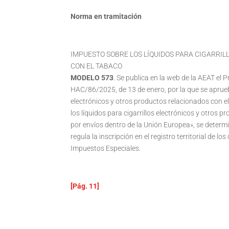
Norma en tramitación
IMPUESTO SOBRE LOS LÍQUIDOS PARA CIGARRI
CON EL TABACO
MODELO 573
. Se publica en la web de la AEAT el 
HAC/86/2025, de 13 de enero, por la que se aprueb
electrónicos y otros productos relacionados con e
los líquidos para cigarrillos electrónicos y otros 
por envíos dentro de la Unión Europea», se determi
regula la inscripción en el registro territorial de l
Impuestos Especiales.
[Pág. 11]