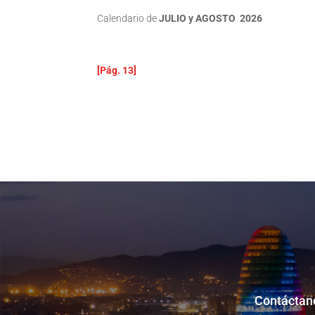
Calendario de
JULIO y AGOSTO 2026
[Pág. 13]
Contáctano