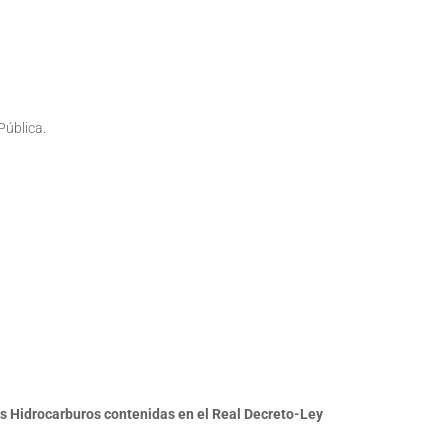
Pública.
os Hidrocarburos contenidas en el Real Decreto-Ley