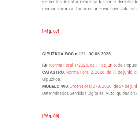
elementos de datos relacionados con el derecho d
mercancías importadas en un envío cuyo valor int
[Pág. 07]
GIPUZKOA BOG n.121 30.06.2026
IBI
.
Norma Foral 1/2026, de 11 de junio
, del Impu
CATASTRO
.
Norma Foral 2/2026, de 11 de junio
, 
Gipuzkoa.
MODELO 490
.
Orden Foral 278/2026, de 24 de jun
Determinados Servicios Digitales. Autoliquidación»
[Pág. 09]