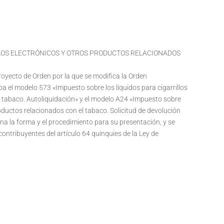
LLOS ELECTRÓNICOS Y OTROS PRODUCTOS RELACIONADOS
Proyecto de Orden por la que se modifica la Orden
a el modelo 573 «Impuesto sobre los líquidos para cigarrillos
l tabaco. Autoliquidación» y el modelo A24 «Impuesto sobre
productos relacionados con el tabaco. Solicitud de devolución
na la forma y el procedimiento para su presentación, y se
os contribuyentes del artículo 64 quinquies de la Ley de