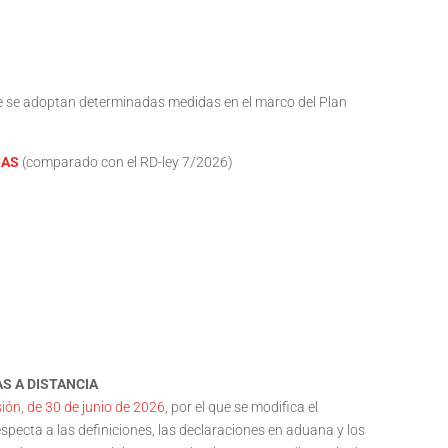
 que se adoptan determinadas medidas en el marco del Plan
IAS
(comparado con el RD-ley 7/2026)
S A DISTANCIA
ón, de 30 de junio de 2026
, por el que se modifica el
ecta a las definiciones, las declaraciones en aduana y los