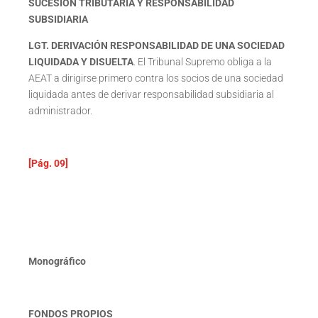
SUCESIÓN TRIBUTARIA Y RESPONSABILIDAD
SUBSIDIARIA
LGT. DERIVACIÓN RESPONSABILIDAD DE UNA SOCIEDAD
LIQUIDADA Y DISUELTA
. El Tribunal Supremo obliga a la
AEAT a dirigirse primero contra los socios de una sociedad
liquidada antes de derivar responsabilidad subsidiaria al
administrador.
[Pág. 09]
Monográfico
FONDOS PROPIOS