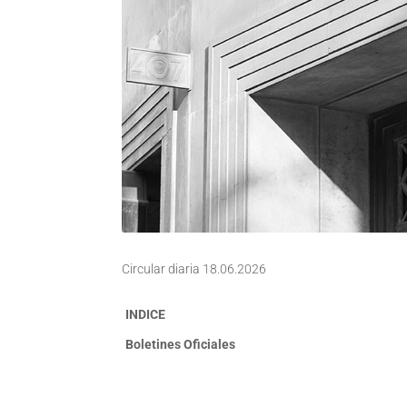
Circular diaria 18.06.2026
INDICE
Boletines Oficiales