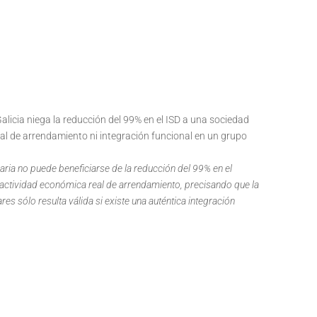
 Galicia niega la reducción del 99% en el ISD a una sociedad
eal de arrendamiento ni integración funcional en un grupo
aria no puede beneficiarse de la reducción del 99% en el
actividad económica real de arrendamiento, precisando que la
s sólo resulta válida si existe una auténtica integración
.