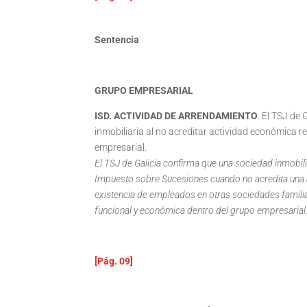
Sentencia
GRUPO EMPRESARIAL
ISD. ACTIVIDAD DE ARRENDAMIENTO
. El TSJ de
inmobiliaria al no acreditar actividad económica r
empresarial.
El TSJ de Galicia confirma que una sociedad inmobili
Impuesto sobre Sucesiones cuando no acredita una 
existencia de empleados en otras sociedades familiare
funcional y económica dentro del grupo empresarial
[Pág. 09]