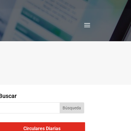
Buscar
Circulares Diarias