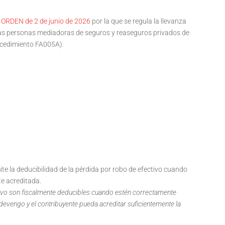
.
ORDEN de 2 de junio de 2026
por la que se regula la llevanza
e las personas mediadoras de seguros y reaseguros privados de
ocedimiento FA005A).
te la deducibilidad de la pérdida por robo de efectivo cuando
te acreditada.
ivo son fiscalmente deducibles cuando estén correctamente
devengo y el contribuyente pueda acreditar suficientemente la