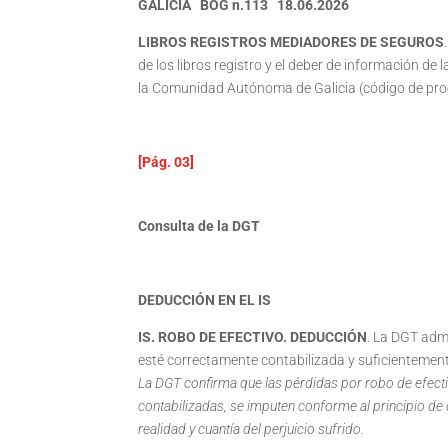
GALICIA BOG n.113 18.06.2026
LIBROS REGISTROS MEDIADORES DE SEGUROS
de los libros registro y el deber de información d
la Comunidad Autónoma de Galicia (código de pr
[Pág. 03]
Consulta de la DGT
DEDUCCIÓN EN EL IS
IS. ROBO DE EFECTIVO. DEDUCCIÓN
. La DGT admi
esté correctamente contabilizada y suficientemen
La DGT confirma que las pérdidas por robo de efect
contabilizadas, se imputen conforme al principio de 
realidad y cuantía del perjuicio sufrido.