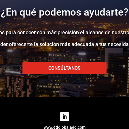
¿En qué podemos ayudarte?
s para conocer con más precisión el alcance de nuestro
oder oferecerte la solución más adecuada a tus necesida
CONSÚLTANOS
www.etlglobaladd.com