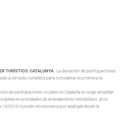
LER TURÍSTICO. CATALUNYA
. La donación de participaciones
leado a jornada completa para considerar económica la
ión de participaciones sociales en Cataluña no exige acreditar
completa en actividades de arrendamiento inmobiliario, al no
ey 19/2010 ni poder incorporarse por analogía desde la