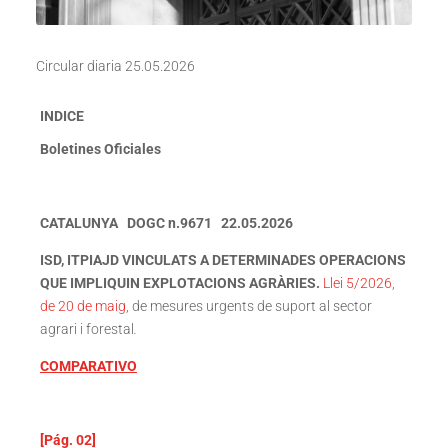
Circular diaria 25.05.2026
INDICE
Boletines Oficiales
CATALUNYA DOGC n.9671 22.05.2026
ISD, ITPIAJD VINCULATS A DETERMINADES OPERACIONS
QUE IMPLIQUIN EXPLOTACIONS AGRÀRIES.
Llei 5/2026,
de 20 de maig
, de mesures urgents de suport al sector
agrari i forestal
.
COMPARATIVO
[Pág. 02]