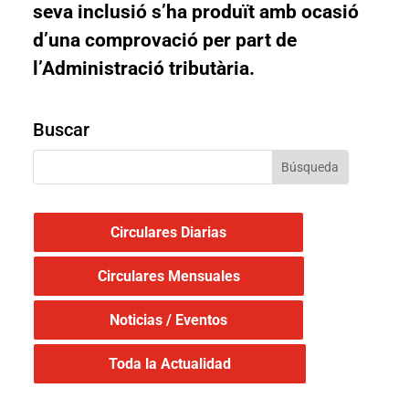
seva inclusió s’ha produït amb ocasió
d’una comprovació per part de
l’Administració tributària.
Buscar
Circulares Diarias
Circulares Mensuales
Noticias / Eventos
Toda la Actualidad