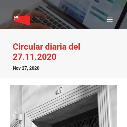
Circular diaria del
27.11.2020
Nov 27, 2020