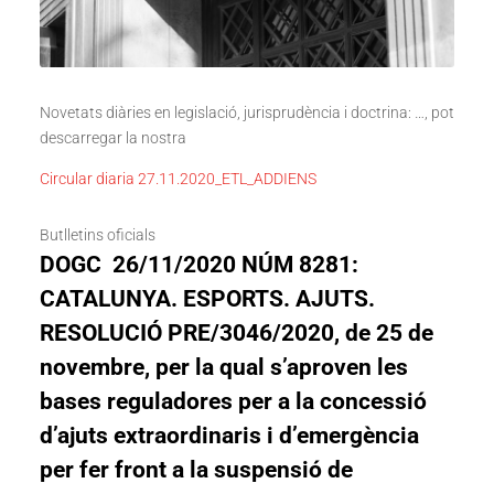
Novetats diàries en legislació, jurisprudència i doctrina: …, pot
descarregar la nostra
Circular diaria 27.11.2020_ETL_ADDIENS
Butlletins oficials
DOGC 26/11/2020 NÚM 8281:
CATALUNYA. ESPORTS. AJUTS.
RESOLUCIÓ PRE/3046/2020, de 25 de
novembre, per la qual s’aproven les
bases reguladores per a la concessió
d’ajuts extraordinaris i d’emergència
per fer front a la suspensió de